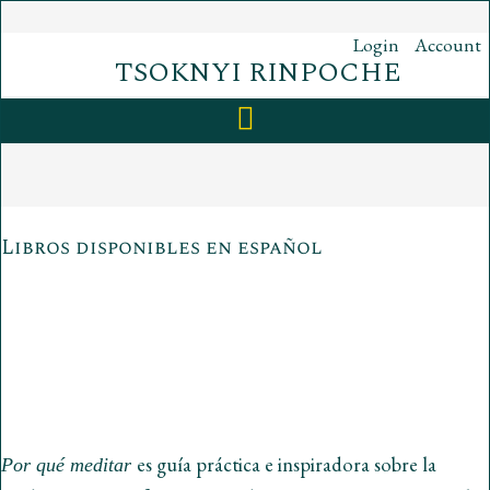
Skip
to
Login
Account
content
TSOKNYI RINPOCHE
Libros disponibles en español
es guía práctica e inspiradora sobre la
Por qué meditar