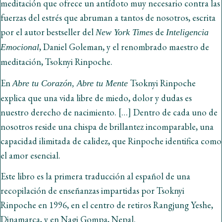
meditación que ofrece un antídoto muy necesario contra las
fuerzas del estrés que abruman a tantos de nosotros, escrita
por el autor bestseller del
de
New York Times
Inteligencia
, Daniel Goleman, y el renombrado maestro de
Emocional
meditación, Tsoknyi Rinpoche.
En
Tsoknyi Rinpoche
Abre tu Corazón, Abre tu Mente
explica que una vida libre de miedo, dolor y dudas es
nuestro derecho de nacimiento. […] Dentro de cada uno de
nosotros reside una chispa de brillantez incomparable, una
capacidad ilimitada de calidez, que Rinpoche identifica como
el amor esencial.
Este libro es la primera traducción al español de una
recopilación de enseñanzas impartidas por Tsoknyi
Rinpoche en 1996, en el centro de retiros Rangjung Yeshe,
Dinamarca, y en Nagi Gompa, Nepal.